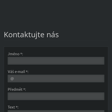
Kontaktujte nás
Jméno *:
Váš e-mail *:
Předmět *:
Text *: