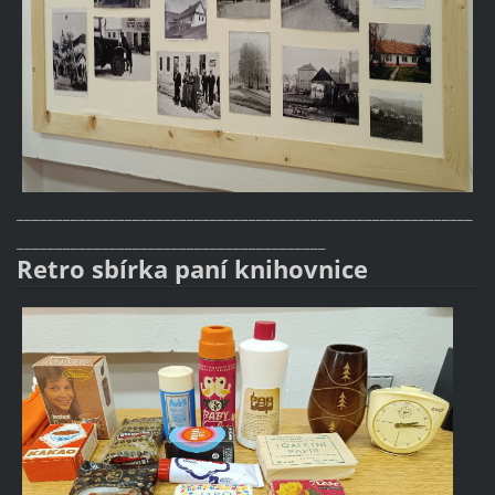
___________________________________________________________
________________________________________
Retro sbírka paní knihovnice