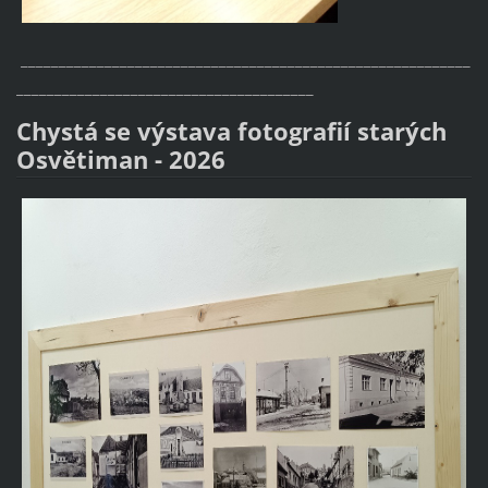
___________________________________________________________
_______________________________________
Chystá se výstava fotografií starých
Osvětiman - 2026